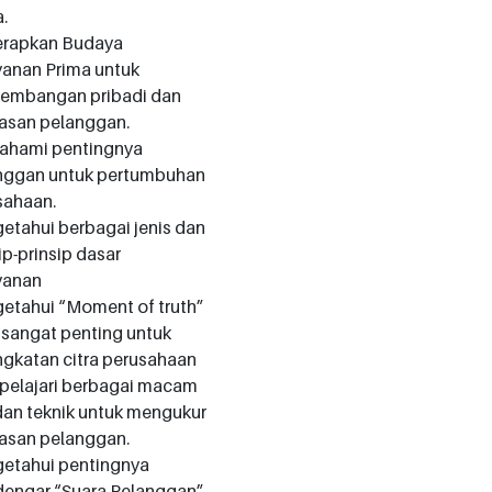
.
rapkan Budaya
yanan Prima untuk
embangan pribadi dan
asan pelanggan.
hami pentingnya
nggan untuk pertumbuhan
sahaan.
etahui berbagai jenis dan
ip-prinsip dasar
yanan
etahui “Moment of truth”
 sangat penting untuk
ngkatan citra perusahaan
elajari berbagai macam
dan teknik untuk mengukur
asan pelanggan.
etahui pentingnya
engar “Suara Pelanggan”