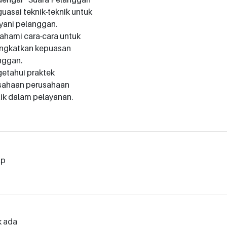
asai teknik-teknik untuk
yani pelanggan.
hami cara-cara untuk
ngkatkan kepuasan
nggan.
etahui praktek
sahaan perusahaan
ik dalam pelayanan.
k ada