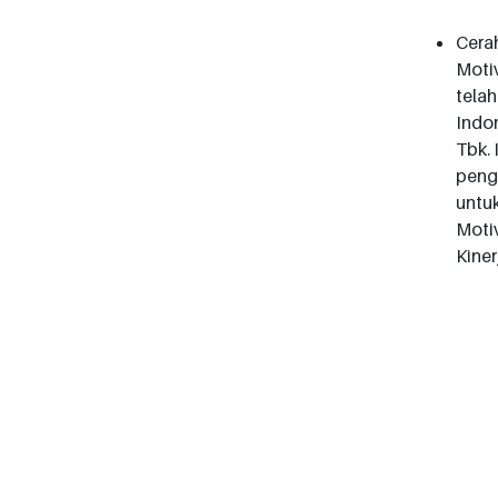
Cerah
Motiv
telah
Indo
Tbk. 
peng
untu
Moti
Kinerj