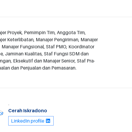
jer Proyek, Pemimpin Tim, Anggota Tim,
er Keterlibatan, Manajer Pengiriman, Manajer
, Manajer Fungsional, Staf PMO, Koordinator
e, Jaminan Kualitas, Staf Fungsi SDM dan
gan, Eksekutif dan Manajer Senior, Staf Pra-
ualan dan Penjualan dan Pemasaran.
.
Cerah Iskradono
LinkedIn profile