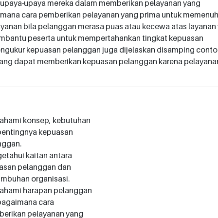
n upaya-upaya mereka dalam memberikan pelayanan yang
mana cara pemberikan pelayanan yang prima untuk memenuh
yanan bila pelanggan merasa puas atau kecewa atas layanan
embantu peserta untuk mempertahankan tingkat kepuasan
mengukur kepuasan pelanggan juga dijelaskan disamping cont
yang dapat memberikan kepuasan pelanggan karena pelayana
hami konsep, kebutuhan
pentingnya kepuasan
nggan.
etahui kaitan antara
asan pelanggan dan
umbuhan organisasi.
hami harapan pelanggan
bagaimana cara
erikan pelayanan yang