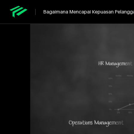
Bagaimana Mencapai Kepuasan Pelangga