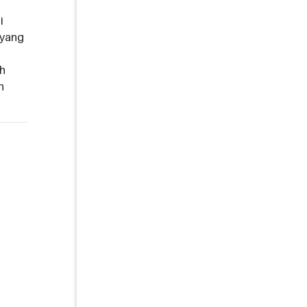
i
 yang
oh
n