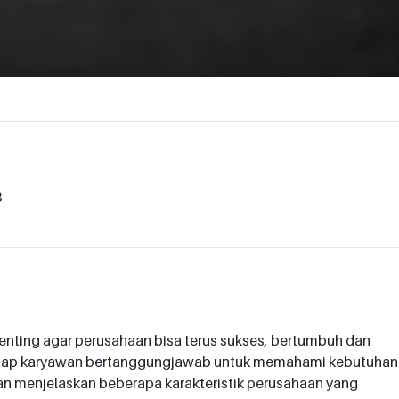
3
enting agar perusahaan bisa terus sukses, bertumbuh dan
etiap karyawan bertanggungjawab untuk memahami kebutuhan
an menjelaskan beberapa karakteristik perusahaan yang